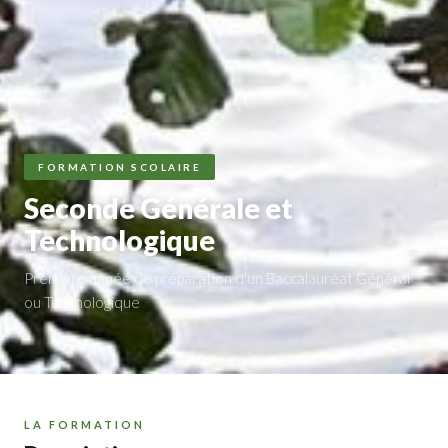
FORMATION SCOLAIRE
Seconde Générale et
Technologique
Première année de préparation d'un Baccalauréat Général
ou Technologique
LA FORMATION