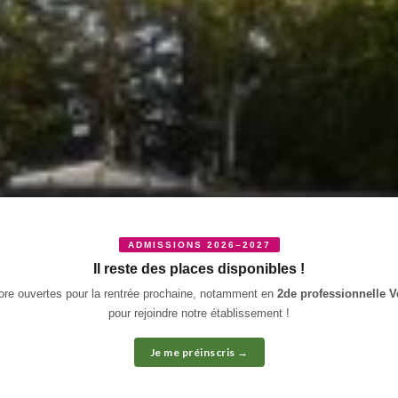
ADMISSIONS 2026–2027
Il reste des places disponibles !
ore ouvertes pour la rentrée prochaine, notamment en
2de professionnelle V
pour rejoindre notre établissement !
Je me préinscris →