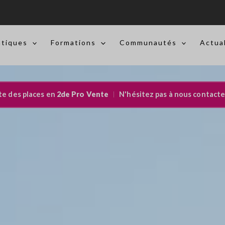
atiques
Formations
Communautés
Actua
ste des places en
2de Pro Vente
N'hésitez pas à nous contacte