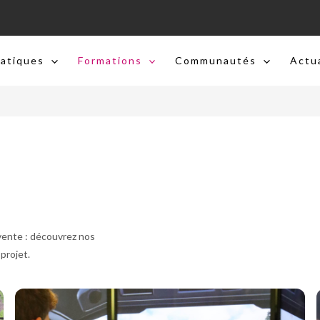
ratiques
Formations
Communautés
Actu
vente : découvrez nos
projet.