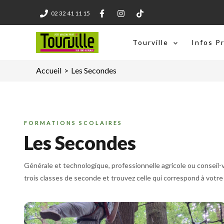
Aller
02 32 41 11 15
au
contenu
Tourville
Infos P
Accueil
Les Secondes
FORMATIONS SCOLAIRES
Les Secondes
Générale et technologique, professionnelle agricole ou conseil-
trois classes de seconde et trouvez celle qui correspond à votre 