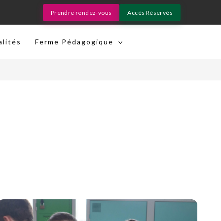
Prendre rendez-vous
Accès Réservés
alités
Ferme Pédagogique