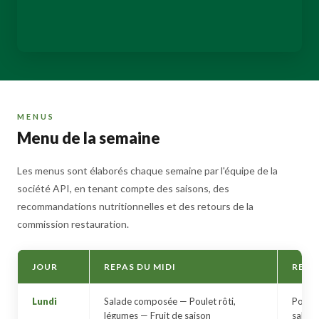
MENUS
Menu de la semaine
Les menus sont élaborés chaque semaine par l'équipe de la
société API, en tenant compte des saisons, des
recommandations nutritionnelles et des retours de la
commission restauration.
JOUR
REPAS DU MIDI
REPA
Lundi
Salade composée — Poulet rôti,
Potag
légumes — Fruit de saison
salade