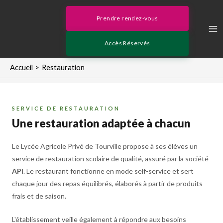
Aller
Ma
au
Prendre rendez-vous
contenu
Me
Accès Réservés
Accueil
Restauration
SERVICE DE RESTAURATION
Une restauration adaptée à chacun
Le Lycée Agricole Privé de Tourville propose à ses élèves un
service de restauration scolaire de qualité, assuré par la société
API
. Le restaurant fonctionne en mode self-service et sert
chaque jour des repas équilibrés, élaborés à partir de produits
frais et de saison.
L'établissement veille également à répondre aux besoins